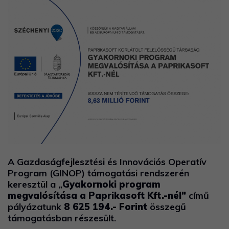
A Gazdaságfejlesztési és Innovációs Operatív
Program (GINOP) támogatási rendszerén
keresztül a „
Gyakornoki program
megvalósítása a Paprikasoft Kft.-nél”
című
pályázatunk
8 625 194.-
Forint
összegű
támogatásban részesült.