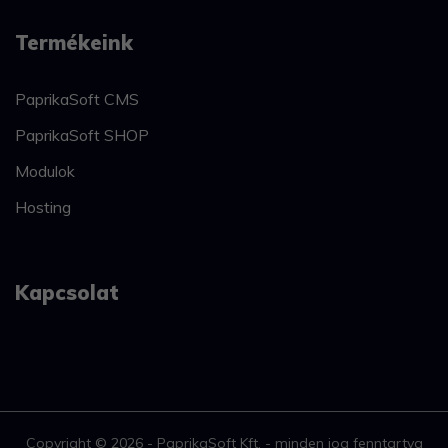
Termékeink
PaprikaSoft CMS
PaprikaSoft SHOP
Modulok
Hosting
Kapcsolat
Copyright © 2026 - PaprikaSoft Kft. - minden jog fenntartva