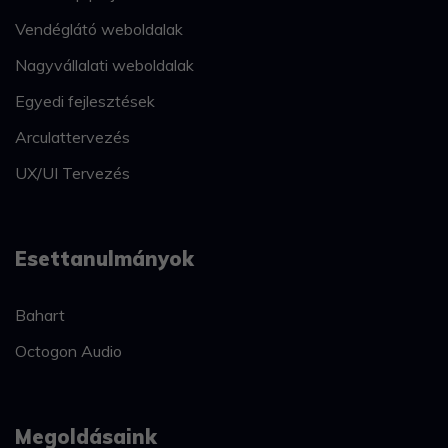
Vendéglátó weboldalak
Nagyvállalati weboldalak
Egyedi fejlesztések
Arculattervezés
UX/UI Tervezés
Esettanulmányok
Bahart
Octogon Audio
Megoldásaink