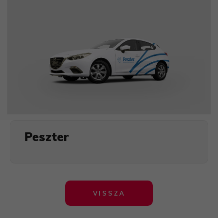
​Peszter
VISSZA