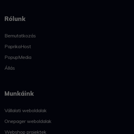
Rólunk
Bemutatkozás
PaprikaHost
PopupMedia
Állás
Munkáink
Vállalati weboldalak
Onepager weboldalak
Webshop projektek