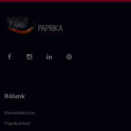
Pályázat
Kapcsolat
Rólunk
Bemutatkozás
PaprikaHost