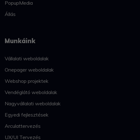
PopupMedia
Állás
Munkáink
Vállalati weboldalak
Onepager weboldalak
Webshop projektek
Vendéglátó weboldalak
Nagyvállalati weboldalak
Egyedi fejlesztések
Arculattervezés
UX/UI Tervezés